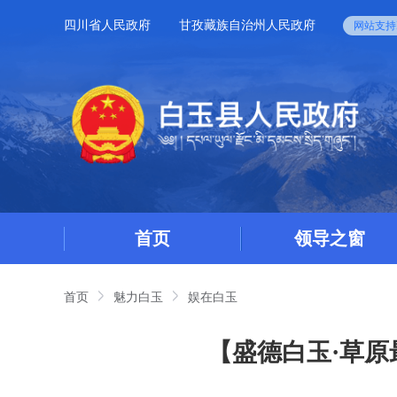
四川省人民政府
甘孜藏族自治州人民政府
网站支持I
首页
领导之窗
首页
魅力白玉
娱在白玉
【盛德白玉·草原