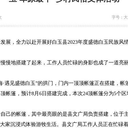
次
字号：
大
，全力以赴开展好白玉县2023年度盛德白玉民族风情
慢慢地搭建了起来，工作人员忙碌的身影也成了一道亮丽
·遇见盛德白玉”的拱门，门内一顶顶帐篷正在搭建，帐
4顶帐篷，预计8月6日搭建完成，本次24顶帐篷分为5个
己的帐篷，其中最亮眼的是县文广局负责搭建，位于主
给大家沉浸式体验游牧生活。县文广局工作人员正在忙碌