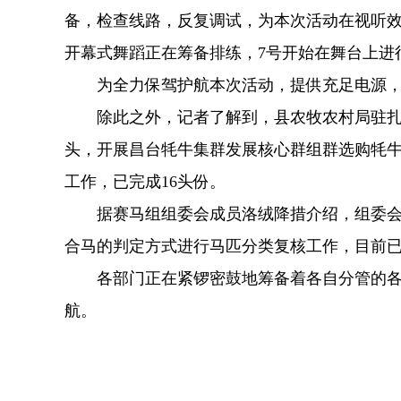
备，检查线路，反复调试，为本次活动在视听效
开幕式舞蹈正在筹备排练，7号开始在舞台上进
为全力保驾护航本次活动，提供充足电源，规
除此之外，记者了解到，县农牧农村局驻扎在
头，开展昌台牦牛集群发展核心群组群选购牦牛
工作，已完成16头份。
据赛马组组委会成员洛绒降措介绍，组委会从8
合马的判定方式进行马匹分类复核工作，目前已
各部门正在紧锣密鼓地筹备着各自分管的各项工
航。‍