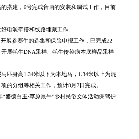
的搭建，6号完成音响的安装和调试工作，目前
好电源牵搭和线路埋藏工作。
开展参赛牛的选集和保险申报工作，已完成22
开展牦牛DNA采样、牦牛传染病本底样品采样
高1.34米以下为本地马，1.34米以上为混
项的分组等相关工作，预计8月7日完成。
“盛德白玉·草原最牛”乡村民俗文体活动保驾护