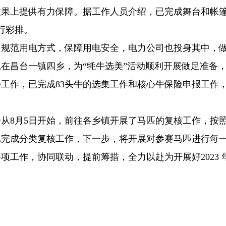
果上提供有力保障。据工作人员介绍，已完成舞台和帐篷
行彩排。
范用电方式，保障用电安全，电力公司也投身其中，做
昌台一镇四乡，为“牦牛选美”活动顺利开展做足准备，
工作，已完成83头牛的选集工作和核心牛保险申报工作，
月5日开始，前往各乡镇开展了马匹的复核工作，按照马匹身
完成分类复核工作，下一步，将开展对参赛马匹进行每一
作，协同联动，提前筹措，全力以赴为开展好2023 年