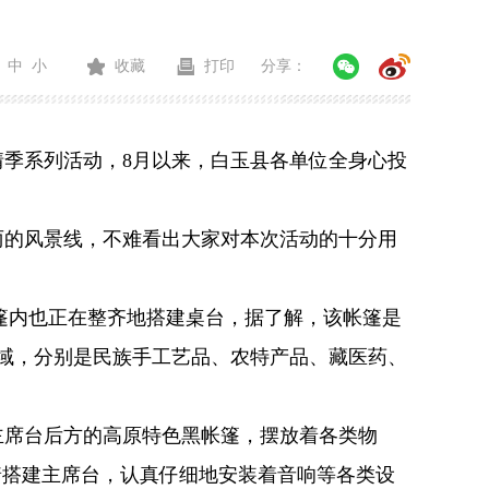
中
小
收藏
打印
分享：
季系列活动，8月以来，白玉县各单位全身心投
的风景线，不难看出大家对本次活动的十分用
篷内也正在整齐地搭建桌台，据了解，该帐篷是
区域，分别是民族手工艺品、农特产品、藏医药、
席台后方的高原特色黑帐篷，摆放着各类物
着搭建主席台，认真仔细地安装着音响等各类设