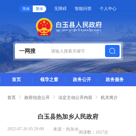
无障碍
智能问答
个人中心
简体
繁体
一网搜
首页
领导之窗
政务公开
政务服务
首页
政府信息公开
法定主动公开内容
机关简介
白玉县热加乡人民政府
2022-07-26 05:29:00
来源：
热加乡
阅读数：
1027次