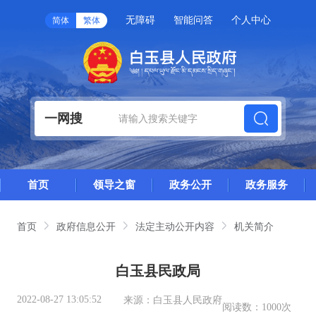
无障碍
智能问答
个人中心
简体
繁体
一网搜
首页
领导之窗
政务公开
政务服务
首页
政府信息公开
法定主动公开内容
机关简介
白玉县民政局
2022-08-27 13:05:52
来源：
白玉县人民政府
阅读数：
1000次