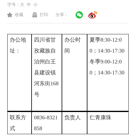
字号：
大
中
小
收藏
打印
分享：
办公地
四川省甘
办公时
夏季
8:30-12:0
址：
孜藏族自
间
0；
14:30-17:30
治州
白王
冬季9:00-12:0
县建设镇
0；14:30-17:30
河东街168
号
联系方
0836-8321
负责人
仁青康珠
式
858