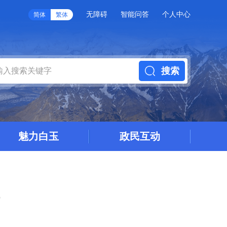
无障碍
智能问答
个人中心
简体
繁体
搜索
魅力白玉
政民互动