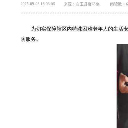
2025-09-03 16:03:06
来源：
白玉县麻邛乡
阅读数：
为切实保障辖区内特殊困难老年人的生活安全
防服务。