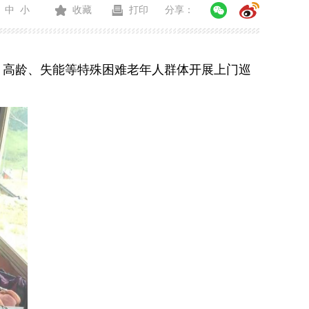
中
小
收藏
打印
分享：
高龄、失能等特殊困难老年人群体开展上门巡