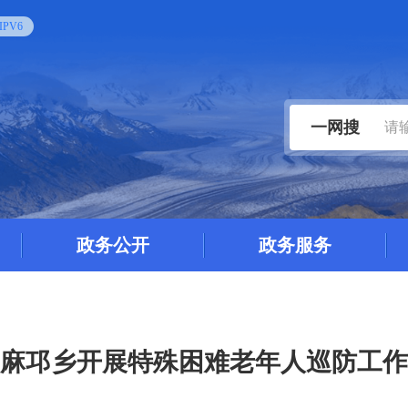
PV6
一网搜
政务公开
政务服务
麻邛乡开展特殊困难老年人巡防工作