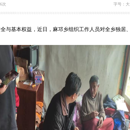
66次
字号：
大
与基本权益，近日，麻邛乡组织工作人员对全乡独居、