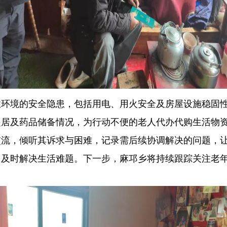
境的安全隐患，包括用电、用火安全及房屋设施稳固性
起居及药品储备情况，为行动不便的老人代办代购生活物
交流，倾听其诉求与困难，记录需后续协调解决的问题，
，及时解决生活难题。下一步，麻邛乡将持续跟踪关注老