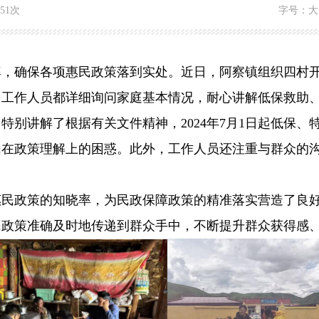
151次
字号：
大
确保各项惠民政策落到实处。近日，阿察镇组织四村开
，工作人员都详细询问家庭基本情况，耐心讲解低保救助
特别讲解了根据有关文件精神，2024年7月1日起低保
民在政策理解上的困惑。此外，工作人员还注重与群众的
政策的知晓率，为民政保障政策的精准落实营造了良好
民政策准确及时地传递到群众手中，不断提升群众获得感