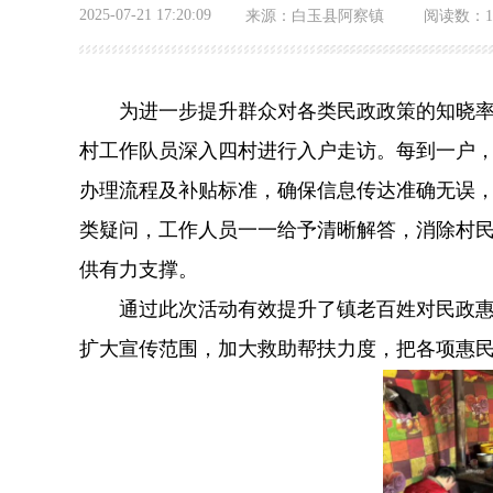
2025-07-21 17:20:09
来源：
白玉县阿察镇
阅读数：
为进一步提升群众对各类民政政策的知晓率，
村工作队员深入四村进行入户走访。每到一户
办理流程及补贴标准，确保信息传达准确无误，
类疑问，工作人员一一给予清晰解答，消除村
供有力支撑。
通过此次活动有效提升了镇老百姓对民政惠民
扩大宣传范围，加大救助帮扶力度，把各项惠