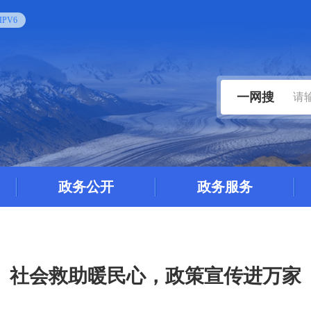
PV6
一网搜
政务公开
政务服务
社会救助暖民心，政策宣传进万家