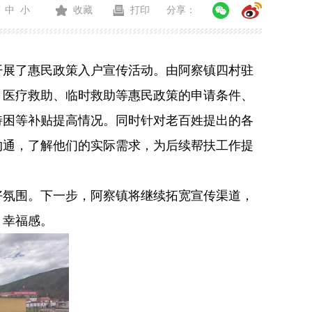
中
小
收藏
打印
分享：
展了惠民政策入户宣传活动。由阿察镇四村驻
、医疗救助、临时救助等惠民政策的申请条件、
、特困等补贴提高情况。同时针对老百姓提出的各
沟通，了解他们的实际需求，为后续帮扶工作提
氛围。下一步，阿察镇将继续拓宽宣传渠道，
、幸福感。