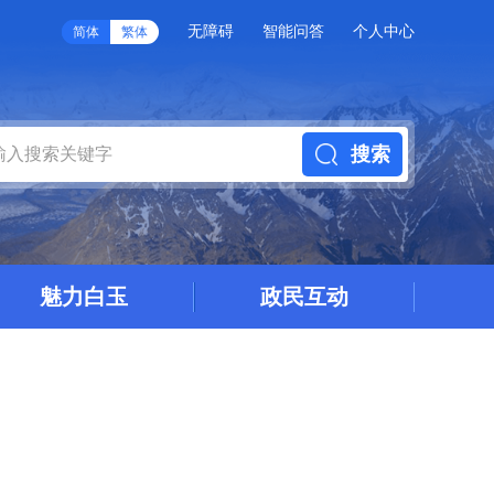
无障碍
智能问答
个人中心
简体
繁体
搜索
魅力白玉
政民互动