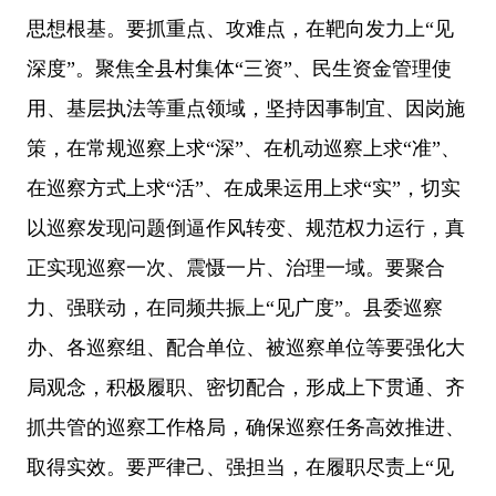
思想根基。要抓重点、攻难点，在靶向发力上“见
深度”。聚焦全县村集体“三资”、民生资金管理使
用、基层执法等重点领域，坚持因事制宜、因岗施
策，在常规巡察上求“深”、在机动巡察上求“准”、
在巡察方式上求“活”、在成果运用上求“实”，切实
以巡察发现问题倒逼作风转变、规范权力运行，真
正实现巡察一次、震慑一片、治理一域。要聚合
力、强联动，在同频共振上“见广度”。县委巡察
办、各巡察组、配合单位、被巡察单位等要强化大
局观念，积极履职、密切配合，形成上下贯通、齐
抓共管的巡察工作格局，确保巡察任务高效推进、
取得实效。要严律己、强担当，在履职尽责上“见