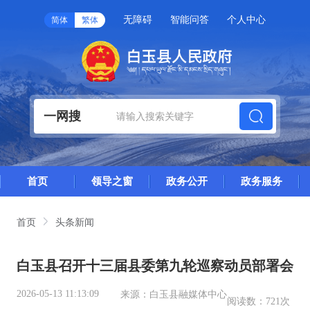
无障碍
智能问答
个人中心
简体
繁体
一网搜
首页
领导之窗
政务公开
政务服务
首页
头条新闻
白玉县召开十三届县委第九轮巡察动员部署会
2026-05-13 11:13:09
来源：
白玉县融媒体中心
阅读数：
721次