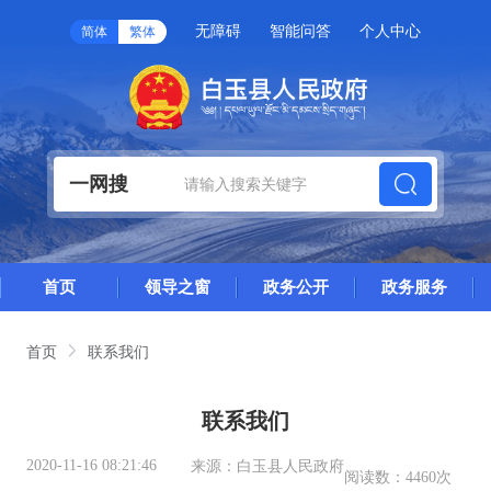
无障碍
智能问答
个人中心
简体
繁体
一网搜
首页
领导之窗
政务公开
政务服务
首页
联系我们
联系我们
2020-11-16 08:21:46
来源：
白玉县人民政府
阅读数：
4460次