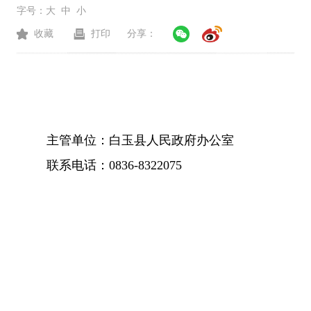
字号：
大
中
小
收藏
打印
分享：
主管单位：白玉县人民政府办公室
联系电话：0836-8322075