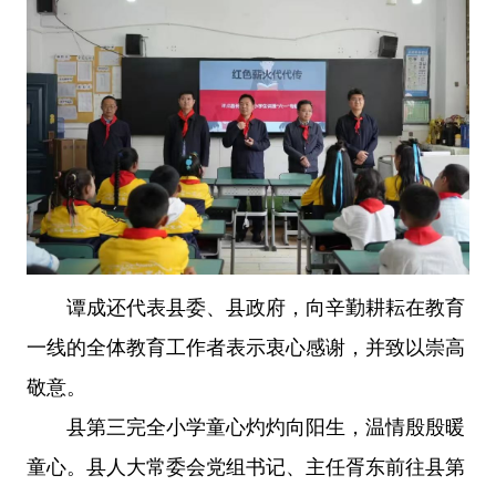
谭成还代表县委、县政府，向辛勤耕耘在教育
一线的全体教育工作者表示衷心感谢，并致以崇高
敬意。
县第三完全小学童心灼灼向阳生，温情殷殷暖
童心。县人大常委会党组书记、主任胥东前往县第