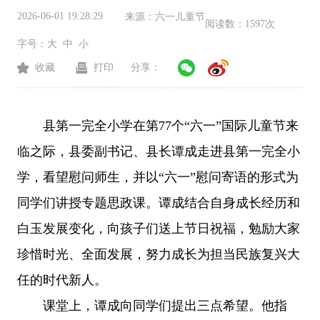
2026-06-01 19:28:29
来源：
六一儿童节
阅读数：
1597次
字号：
大
中
小
收藏
打印
分享：
县第一完全小学在第77个“六一”国际儿童节来
临之际，县委副书记、县长谭成走进县第一完全小
学，看望慰问师生，并以“六一”慰问寄语的形式为
同学们讲授专题思政课。谭成结合自身成长经历和
白玉发展变化，向孩子们送上节日祝福，勉励大家
珍惜时光、全面发展，努力成长为担当民族复兴大
任的时代新人。
课堂上，谭成向同学们提出三点希望。他指