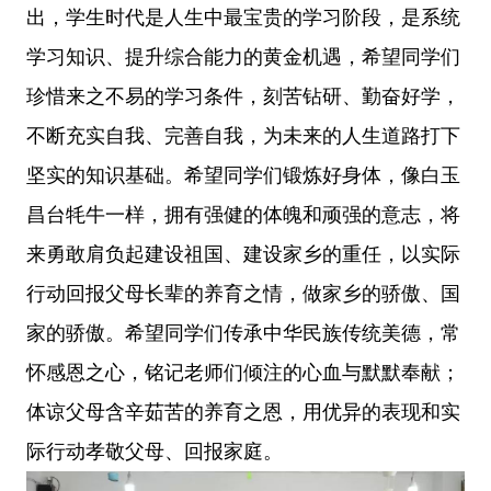
出，学生时代是人生中最宝贵的学习阶段，是系统
学习知识、提升综合能力的黄金机遇，希望同学们
珍惜来之不易的学习条件，刻苦钻研、勤奋好学，
不断充实自我、完善自我，为未来的人生道路打下
坚实的知识基础。希望同学们锻炼好身体，像白玉
昌台牦牛一样，拥有强健的体魄和顽强的意志，将
来勇敢肩负起建设祖国、建设家乡的重任，以实际
行动回报父母长辈的养育之情，做家乡的骄傲、国
家的骄傲。希望同学们传承中华民族传统美德，常
怀感恩之心，铭记老师们倾注的心血与默默奉献；
体谅父母含辛茹苦的养育之恩，用优异的表现和实
际行动孝敬父母、回报家庭。