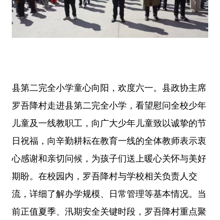
县第二完全小学童心向阳，欢度六一。县政协主席
罗吾降村走进县第二完全小学，看望慰问全校少年
儿童及一线教职工，向广大少年儿童致以诚挚的节
日祝福，向辛勤耕耘在教育一线的全体教师表示衷
心感谢和亲切问候，为孩子们送上暖心关怀与美好
期盼。在校园内，罗吾降村与学校相关负责人交
流，详细了解办学规模、日常管理等基本情况。当
前正值夏季、汛期安全关键时段，罗吾降村重点聚