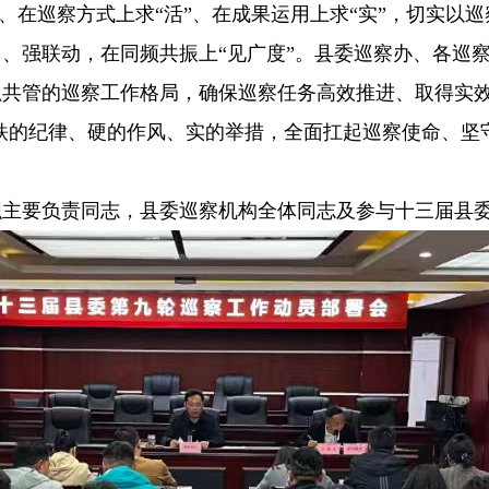
”、在巡察方式上求“活”、在成果运用上求“实”，切实
、强联动，在同频共振上“见广度”。县委巡察办、各巡
共管的巡察工作格局，确保巡察任务高效推进、取得实效
以铁的纪律、硬的作风、实的举措，全面扛起巡察使命、
要负责同志，县委巡察机构全体同志及参与十三届县委