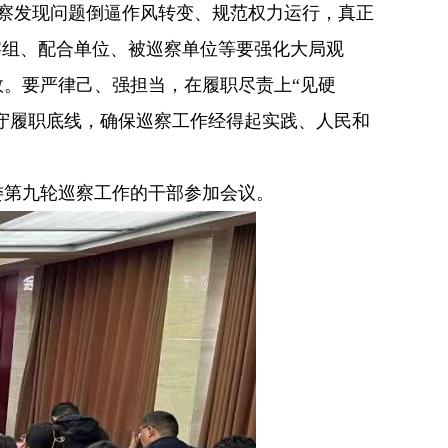
以巡察发现问题倒逼作风转变、规范权力运行，真正
察组、配合单位、被巡察单位等要强化大局观
。要严律己、强担当，在履职尽责上“见硬
坚守履职底线，确保巡察工作经得起实践、人民和
第九轮巡察工作的干部参加会议。