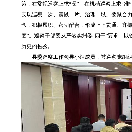
策，在常规巡察上求“深”、在机动巡察上求“准
实现巡察一次、震慑一片、治理一域。要聚合力
念，积极履职、密切配合，形成上下贯通、齐抓
度”。巡察干部要从严落实州委“四干”要求，
历史的检验。
县委巡察工作领导小组成员，被巡察党组织主