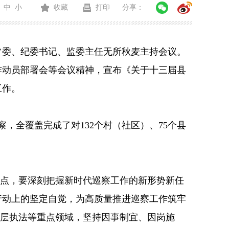
中
小
收藏
打印
分享：
委、纪委书记、监委主任无所秋麦主持会议。
动员部署会等会议精神，宣布《关于十三届县
工作。
全覆盖完成了对132个村（社区）、75个县
节点，要深刻把握新时代巡察工作的新形势新任
行动上的坚定自觉，为高质量推进巡察工作筑牢
基层执法等重点领域，坚持因事制宜、因岗施