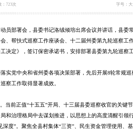
数：
723次
字号：
大
动员部署会，县委书记洛绒倾培出席会议并讲话，县委常
、帮扶式巡察工作座谈会、十二届州委第九轮巡察工作
分工决定》，签订保密承诺书，安排部署县委第九轮巡察
党中央和省州委各项决策部署，先后开展8轮常规巡察，
，巡察工作取得显著成效。
。当前正值“十五五”开局、十三届县委巡察收官的关键
全局和治理格局中去谋划推进，以思想上的高度清醒引领
见深度”。聚焦全县村集体“三资”、民生资金管理使用、