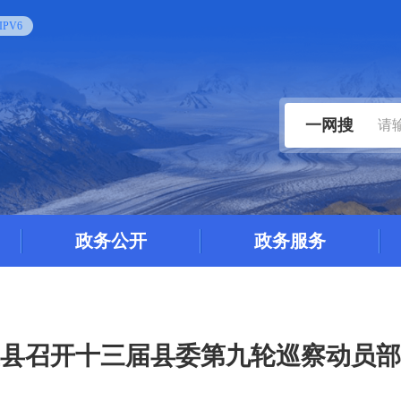
PV6
一网搜
政务公开
政务服务
县召开十三届县委第九轮巡察动员部