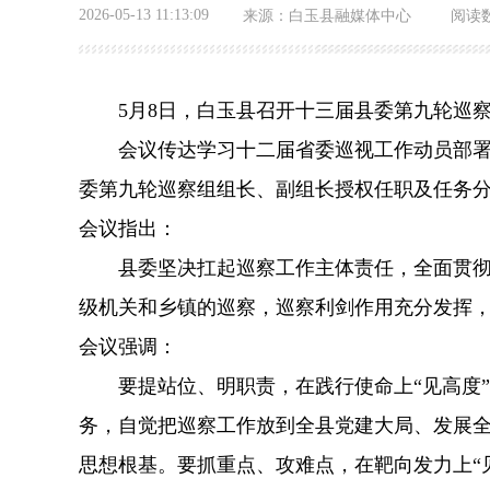
2026-05-13 11:13:09
来源：
白玉县融媒体中心
阅读
5月8日，白玉县召开十三届县委第九轮巡察
会议传达学习十二届省委巡视工作动员部署会
委第九轮巡察组组长、副组长授权任职及任务
会议指出：
县委坚决扛起巡察工作主体责任，全面贯彻落实
级机关和乡镇的巡察，巡察利剑作用充分发挥
会议强调：
要提站位、明职责，在践行使命上“见高度”
务，自觉把巡察工作放到全县党建大局、发展
思想根基。要抓重点、攻难点，在靶向发力上“