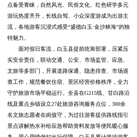
点备受青睐，自然风光、民俗文化、红色研学多元
游玩热度齐升，长线自驾、小众深度游成为出游主
流，各地游客沉浸式感受“盛德白玉·金沙林海”的独
特魅力。
面对假日客流，白玉县提前统筹部署，压紧压
实安全责任，联动交通、公安、市场监管、应急、
文旅等多部门，开展道路保通、隐患排查、市场巡
查工作，规范餐饮住宿、景区经营价格秩序，全力
守护旅游市场平稳运行。全县在G215线、甘白路沿
线及重点乡镇设立27处旅游咨询服务点位，300余
名文旅志愿者在岗值守，为过往游客提供路线指引
景点讲解热水补给应急帮助资料发放等便民暖心服
务，用心用情做好出行保障。白玉县累计接待游客