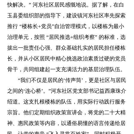
快解决。” 河东社区居民感慨地说。据了解，在白
玉县委组织部的指导下，建设镇河东社区率先探索
推行 “楼栋长+党员”自治管理模式，以楼栋为最小
治理单元，按照 “居民推选+组织考察” 的标准，选
拔出一批责任心强、群众基础扎实的居民担任楼栋
长，并从小区居民中精心挑选政治素质过硬的党员
骨干，共同组建起一支充满活力的基层治理队伍。
“我们不仅是居民的‘传声筒’，更是社区与居民
之间的‘连心桥’。”河东社区党支部书记益西康珠介
绍道。这支扎根楼栋的队伍，用实际行动践行服务
宗旨。他们定期组织政策宣讲会，将党的二十大精
神、惠民政策等内容，以通俗易懂的语言传递给居
民，让党的声音 “飞入寻常百姓家”。同时积极开