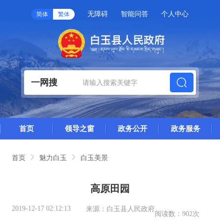
无障碍
智能问答
个人中心
简体
繁体
一网搜
首页
领导之窗
政务公开
政务服务
首页
魅力白玉
白玉美景
高原田园
2019-12-17 02:12:13
来源：
白玉县人民政府
阅读数：
902次