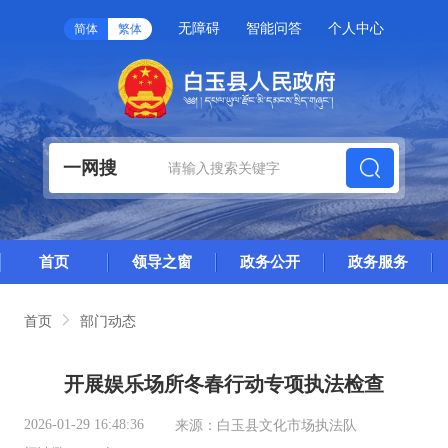
无障碍
智能问答
个人中心
简体
繁体
一网搜
首页
领导之窗
政务公开
政务服务
首页
部门动态
开展娱乐场所冬春行动专项执法检查
2026-01-29 16:48:36
来源：
白玉县文化市场执法队