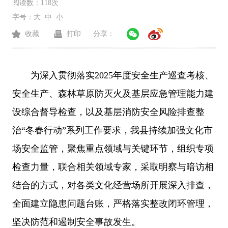
阅读数：
118次
字号：
大
中
小
收藏
打印
分享：
为深入贯彻落实2025年度安全生产巡查考核、
安全生产、森林草原防灭火及基层应急管理能力建
设综合督导检查，以及基层消防安全风险排查整
治“冬春行动”系列工作要求，我县持续加强文化市
场安全监管，聚焦重点领域与关键环节，组织专项
检查力量，联合相关领域专家，采取明察与暗访相
结合的方式，对各类文化经营场所开展深入排查，
全面建立隐患问题台账，严格落实整改闭环管理，
坚决防范和遏制安全事故发生。