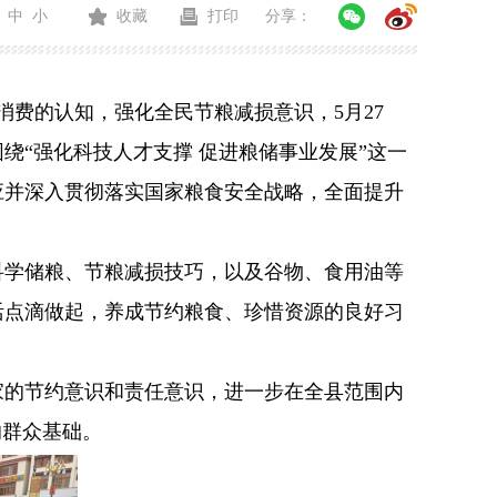
中
小
收藏
打印
分享：
消费的认知，强化全民节粮减损意识，5月27
“强化科技人才支撑 促进粮储事业发展”这一
应并深入贯彻落实国家粮食安全战略，全面提升
学储粮、节粮减损技巧，以及谷物、食用油等
活点滴做起，养成节约粮食、珍惜资源的良好习
。
的节约意识和责任意识，进一步在全县范围内
的群众基础。