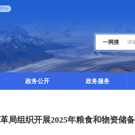
PV6
一网搜
政务公开
政务服务
革局组织开展2025年粮食和物资储