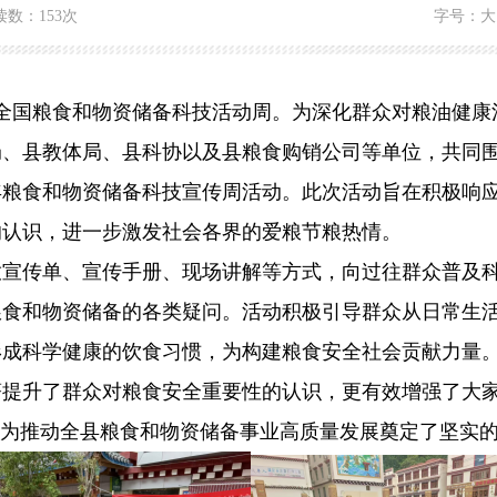
读数：
153次
字号：
大
个全国粮食和物资储备科技活动周。为深化群众对粮油健康
、县教体局、县科协以及县粮食购销公司等单位，共同围绕
5年粮食和物资储备科技宣传周活动。此次活动旨在积极响
的认识，进一步激发社会各界的爱粮节粮热情。
传单、宣传手册、现场讲解等方式，向过往群众普及科
粮食和物资储备的各类疑问。活动积极引导群众从日常生
形成科学健康的饮食习惯，为构建粮食安全社会贡献力量
升了群众对粮食安全重要性的认识，更有效增强了大家
，为推动全县粮食和物资储备事业高质量发展奠定了坚实