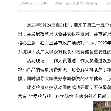
2025-05-28 17:52:00
来源：
白玉县发展和改革局
阅
2025年5月24日至31日，迎来了第二十五
日，县发展改革局联合县农牧科技局、县市监局
核心主题，在白玉县市政广场成功举办了202
系统职工及广大群众对粮食和物资储备重要性
活动现场，工作人员通过工作人员通过发放宣
粮油产品的健康消费知识，耐心解答群众关于
惯，同时倡导大家做好家庭物资的科学储备，
此次粮食科技活动周的成功开展，不仅显著提
营造了“爱粮节粮、科学储粮”的良好社会风尚