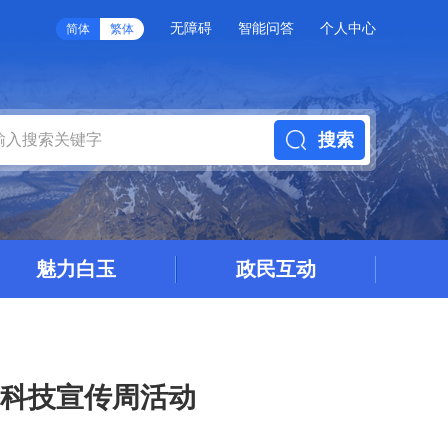
无障碍
智能问答
个人中心
简体
繁体
搜索
魅力白玉
政民互动
备科技宣传周活动