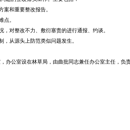
作方案和重要整改报告。
难点。
情况，对整改不力、敷衍塞责的进行通报、约谈。
机制，从源头上防范类似问题发生。
室，办公室设在林草局，由曲批同志兼任办公室主任，负
白玉县
2025年