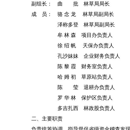
副组长： 曲 批 林草局局长
成 员： 骆 念 龙 林草局副局长
泽称多登 林草局副局长
牟 林 森 项目办负责人
徐 绍 帆
天保办负责人
孔沙妹妹 企业财务负责人
陈 黎 霞 财务室负责人
哈 姆 初 草原站负责人
陈 莹 退耕办负责人
罗 华 林 保护区负责人
多吉扎西 林政股负责人
二、主要职责
负责统筹协调、指导督促省级资金稽查发