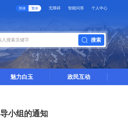
无障碍
智能问答
个人中心
简体
繁体
搜索
魅力白玉
政民互动
导小组的通知