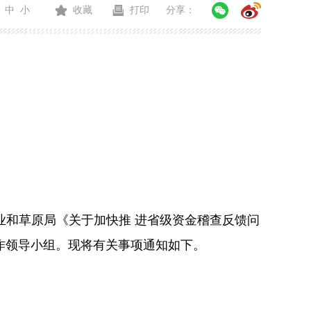
中
小
收藏
打印
分享：
业和草原局《关于加快推 进省级资金稽查反馈问
工作领导小组。现将有关事项通知如下。