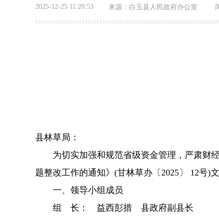
2025-12-25 11:20:53
来源：
白玉县人民政府办公室
县林草局：
为切实加强和规范省级资金管理，严肃财经
题整改工作的通知》(甘林草办〔2025〕 1
一、领导小组成员
组 长： 益西彭措 县政府副县长