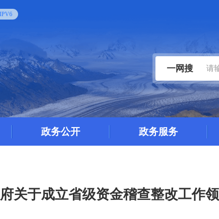
PV6
一网搜
政务公开
政务服务
府关于成立省级资金稽查整改工作领